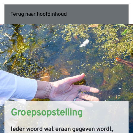
Terug naar hoofdinhoud
Groepsopstelling
Ieder woord wat eraan gegeven wordt,