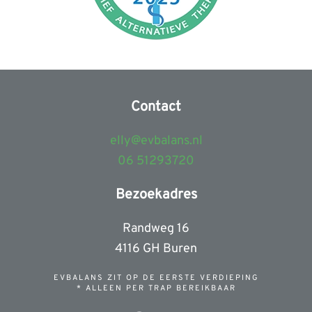
Contact
elly@evbalans.nl
06 51293720
Bezoekadres
Randweg 16
4116 GH Buren
EVBALANS ZIT OP DE EERSTE VERDIEPING
* ALLEEN PER TRAP BEREIKBAAR