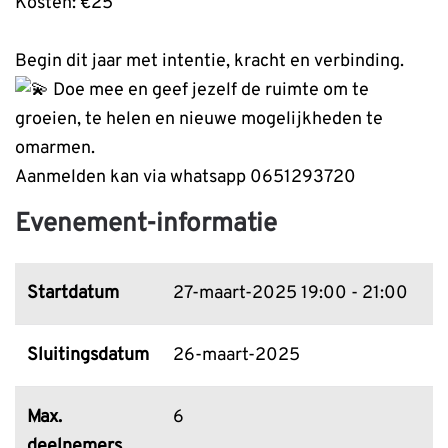
Kosten: €25
Begin dit jaar met intentie, kracht en verbinding.
Doe mee en geef jezelf de ruimte om te
groeien, te helen en nieuwe mogelijkheden te
omarmen.
Aanmelden kan via whatsapp 0651293720
Evenement-informatie
Startdatum
27-maart-2025
19:00 - 21:00
Sluitingsdatum
26-maart-2025
Max.
6
deelnemers