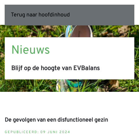
Terug naar hoofdinhoud
Nieuws
Blijf op de hoogte van EVBalans
De gevolgen van een disfunctioneel gezin
GEPUBLICEERD: 09 JUNI 2024